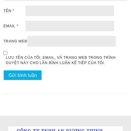
TÊN
*
EMAIL
*
TRANG WEB
LƯU TÊN CỦA TÔI, EMAIL, VÀ TRANG WEB TRONG TRÌNH
DUYỆT NÀY CHO LẦN BÌNH LUẬN KẾ TIẾP CỦA TÔI.