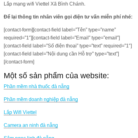
Lắp mạng wifi Viettel Xã Bình Chánh.
Để lại thông tin nhân viên gọi điện tư vấn miễn phí nhé:
[contact-form][contact-field label=”Tên” type=”name”
required=”1″][contact-field label=”Email” type=”email”]
[contact-field label=”Số điện thoại” type=”text” required=”1″]
[contact-field label=”Nội dung cần Hỗ trợ” type=”text”]
[/contact-form]
Một số sản phẩm của website:
Phần mềm nhà thuốc đà nẵng
Phần mềm doanh nghiệp đà nẵng
Lắp Wifi Viettel
Camera an ninh đà nẵng