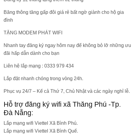
Băng thông tăng gấp đôi giá rẻ bất ngờ giành cho hộ gia
đình
TẶNG MODEM PHÁT WIFI
Nhanh tay đăng ký ngay hôm nay để không bỏ lỡ những ưu
đãi hấp dẫn dành cho bạn
Liên hệ lắp mạng : 0333 979 434
Lắp đặt nhanh chóng trong vòng 24h.
Phục vụ 24/7 – Kể cả Thứ 7, Chủ Nhật và các ngày nghỉ lễ.
Hỗ trợ đăng ký wifi xã Thăng Phú -Tp.
Đà Nẵng:
Lắp mạng wifi Viettel Xã Bình Phú.
Lắp mạng wifi Viettel Xã Bình Quế.