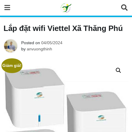
Skip
to
content
Lắp đặt wifi Viettel Xã Thăng Phú
Posted on
04/05/2024
by
anvuongthinh
Giảm giá!