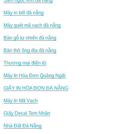
Sâm ngọc linh đà nẵng
Máy in bill đà nẵng
Máy quét mã vạch đà nẵng
Bàn gỗ tự nhiên đà nẵng
Bàn thờ ông địa đà nẵng
Thương mại điện tử
Máy In Hóa Đơn Quảng Ngãi
GIẤY IN HÓA ĐƠN ĐÀ NẴNG
Máy In Mã Vạch
Giấy Decal Tem Nhãn
Nhà Đất Đà Nẵng