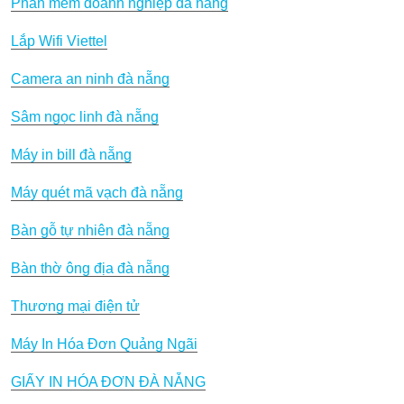
Phần mềm doanh nghiệp đà nẵng
Lắp Wifi Viettel
Camera an ninh đà nẵng
Sâm ngọc linh đà nẵng
Máy in bill đà nẵng
Máy quét mã vạch đà nẵng
Bàn gỗ tự nhiên đà nẵng
Bàn thờ ông địa đà nẵng
Thương mại điện tử
Máy In Hóa Đơn Quảng Ngãi
GIẤY IN HÓA ĐƠN ĐÀ NẴNG