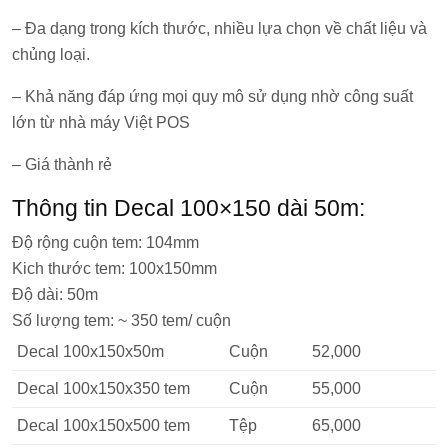
– Đa dạng trong kích thước, nhiều lựa chọn về chất liệu và
chủng loại.
– Khả năng đáp ứng mọi quy mô sử dụng nhờ công suất
lớn từ nhà máy Việt POS
– Giá thành rẻ
Thông tin Decal 100×150 dài 50m:
Độ rộng cuộn tem: 104mm
Kich thước tem: 100x150mm
Độ dài: 50m
Số lượng tem: ~ 350 tem/ cuộn
Decal 100x150x50m
Cuộn
52,000
Decal 100x150x350 tem
Cuộn
55,000
Decal 100x150x500 tem
Tệp
65,000