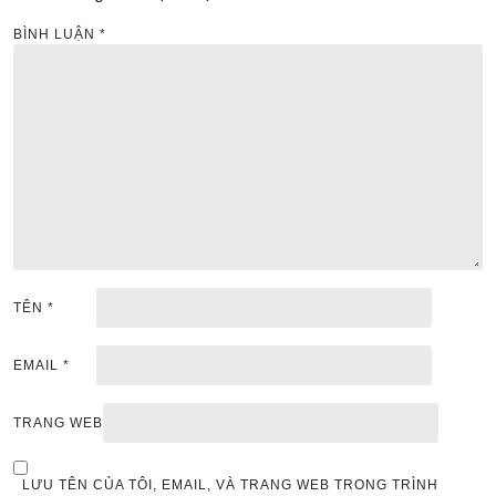
BÌNH LUẬN
*
TÊN
*
EMAIL
*
TRANG WEB
LƯU TÊN CỦA TÔI, EMAIL, VÀ TRANG WEB TRONG TRÌNH