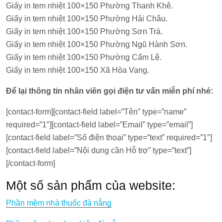
Giấy in tem nhiệt 100×150 Phường Thanh Khê.
Giấy in tem nhiệt 100×150 Phường Hải Châu.
Giấy in tem nhiệt 100×150 Phường Sơn Trà.
Giấy in tem nhiệt 100×150 Phường Ngũ Hành Sơn.
Giấy in tem nhiệt 100×150 Phường Cẩm Lệ.
Giấy in tem nhiệt 100×150 Xã Hòa Vang.
Để lại thông tin nhân viên gọi điện tư vấn miễn phí nhé:
[contact-form][contact-field label=”Tên” type=”name”
required=”1″][contact-field label=”Email” type=”email”]
[contact-field label=”Số điện thoại” type=”text” required=”1″]
[contact-field label=”Nội dung cần Hỗ trợ” type=”text”]
[/contact-form]
Một số sản phẩm của website:
Phần mềm nhà thuốc đà nẵng