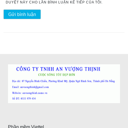
DUYỆT NÀY CHO LẦN BÌNH LUẬN KẾ TIẾP CỦA TÔI.
Phần mềm Viettel