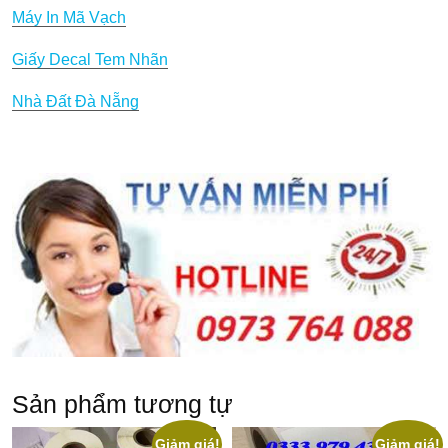
Máy In Mã Vạch
Giấy Decal Tem Nhãn
Nhà Đất Đà Nẵng
Sản phẩm tương tự
Giảm giá!
Giảm giá!