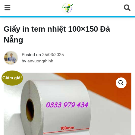
Skip
to
content
Giấy in tem nhiệt 100×150 Đà
Nẵng
Posted on
25/03/2025
by
anvuongthinh
Giảm giá!