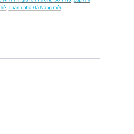
Khê
,
Thành phố Đà Nẵng mới