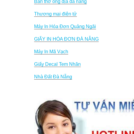
Bàn thờ ông địa đà nẵng
Thương mại điện tử
Máy In Hóa Đơn Quảng Ngãi
GIẤY IN HÓA ĐƠN ĐÀ NẴNG
Máy In Mã Vạch
Giấy Decal Tem Nhãn
Nhà Đất Đà Nẵng