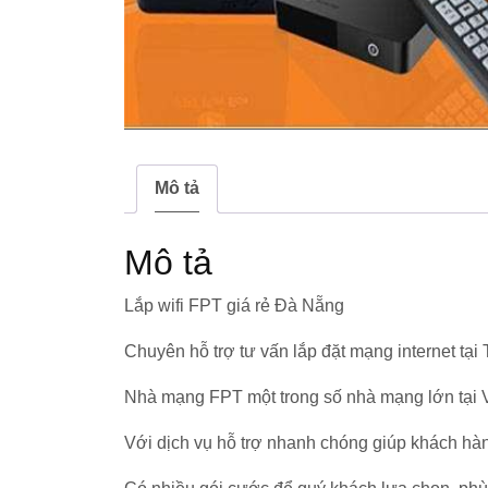
Mô tả
Mô tả
Lắp wifi FPT giá rẻ Đà Nẵng
Chuyên hỗ trợ tư vấn lắp đặt mạng internet tại
Nhà mạng FPT một trong số nhà mạng lớn tại 
Với dịch vụ hỗ trợ nhanh chóng giúp khách hà