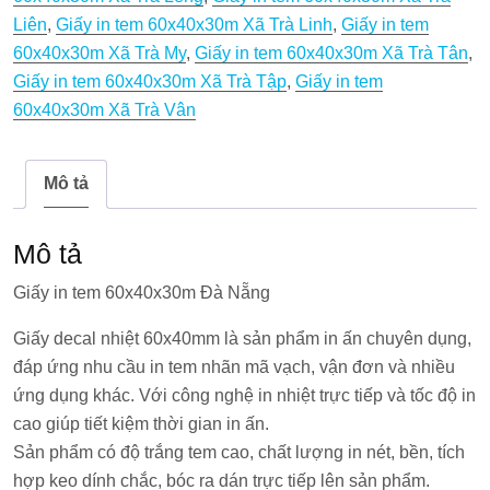
Liên
,
Giấy in tem 60x40x30m Xã Trà Linh
,
Giấy in tem
60x40x30m Xã Trà My
,
Giấy in tem 60x40x30m Xã Trà Tân
,
Giấy in tem 60x40x30m Xã Trà Tập
,
Giấy in tem
60x40x30m Xã Trà Vân
Mô tả
Mô tả
Giấy in tem 60x40x30m Đà Nẵng
Giấy decal nhiệt 60x40mm là sản phẩm in ấn chuyên dụng,
đáp ứng nhu cầu in tem nhãn mã vạch, vận đơn và nhiều
ứng dụng khác. Với công nghệ in nhiệt trực tiếp và tốc độ in
cao giúp tiết kiệm thời gian in ấn.
Sản phẩm có độ trắng tem cao, chất lượng in nét, bền, tích
hợp keo dính chắc, bóc ra dán trực tiếp lên sản phẩm.