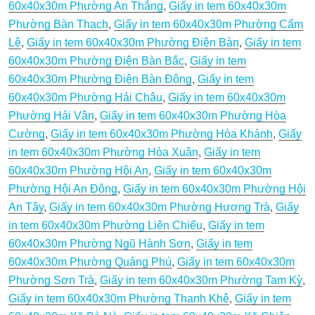
60x40x30m Phường An Thắng
,
Giấy in tem 60x40x30m
lượng
Phường Bàn Thạch
,
Giấy in tem 60x40x30m Phường Cẩm
Lệ
,
Giấy in tem 60x40x30m Phường Điện Bàn
,
Giấy in tem
60x40x30m Phường Điện Bàn Bắc
,
Giấy in tem
60x40x30m Phường Điện Bàn Đông
,
Giấy in tem
60x40x30m Phường Hải Châu
,
Giấy in tem 60x40x30m
Phường Hải Vân
,
Giấy in tem 60x40x30m Phường Hòa
Cường
,
Giấy in tem 60x40x30m Phường Hòa Khánh
,
Giấy
in tem 60x40x30m Phường Hòa Xuân
,
Giấy in tem
60x40x30m Phường Hội An
,
Giấy in tem 60x40x30m
Phường Hội An Đông
,
Giấy in tem 60x40x30m Phường Hội
An Tây
,
Giấy in tem 60x40x30m Phường Hương Trà
,
Giấy
in tem 60x40x30m Phường Liên Chiểu
,
Giấy in tem
60x40x30m Phường Ngũ Hành Sơn
,
Giấy in tem
60x40x30m Phường Quảng Phú
,
Giấy in tem 60x40x30m
Phường Sơn Trà
,
Giấy in tem 60x40x30m Phường Tam Kỳ
,
Giấy in tem 60x40x30m Phường Thanh Khê
,
Giấy in tem