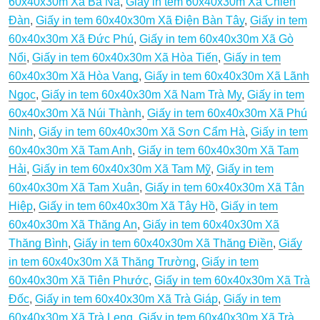
60x40x30m Xã Bà Nà
,
Giấy in tem 60x40x30m Xã Chiên
Đàn
,
Giấy in tem 60x40x30m Xã Điện Bàn Tây
,
Giấy in tem
60x40x30m Xã Đức Phú
,
Giấy in tem 60x40x30m Xã Gò
Nổi
,
Giấy in tem 60x40x30m Xã Hòa Tiến
,
Giấy in tem
60x40x30m Xã Hòa Vang
,
Giấy in tem 60x40x30m Xã Lãnh
Ngọc
,
Giấy in tem 60x40x30m Xã Nam Trà My
,
Giấy in tem
60x40x30m Xã Núi Thành
,
Giấy in tem 60x40x30m Xã Phú
Ninh
,
Giấy in tem 60x40x30m Xã Sơn Cẩm Hà
,
Giấy in tem
60x40x30m Xã Tam Anh
,
Giấy in tem 60x40x30m Xã Tam
Hải
,
Giấy in tem 60x40x30m Xã Tam Mỹ
,
Giấy in tem
60x40x30m Xã Tam Xuân
,
Giấy in tem 60x40x30m Xã Tân
Hiệp
,
Giấy in tem 60x40x30m Xã Tây Hồ
,
Giấy in tem
60x40x30m Xã Thăng An
,
Giấy in tem 60x40x30m Xã
Thăng Bình
,
Giấy in tem 60x40x30m Xã Thăng Điền
,
Giấy
in tem 60x40x30m Xã Thăng Trường
,
Giấy in tem
60x40x30m Xã Tiên Phước
,
Giấy in tem 60x40x30m Xã Trà
Đốc
,
Giấy in tem 60x40x30m Xã Trà Giáp
,
Giấy in tem
60x40x30m Xã Trà Leng
,
Giấy in tem 60x40x30m Xã Trà