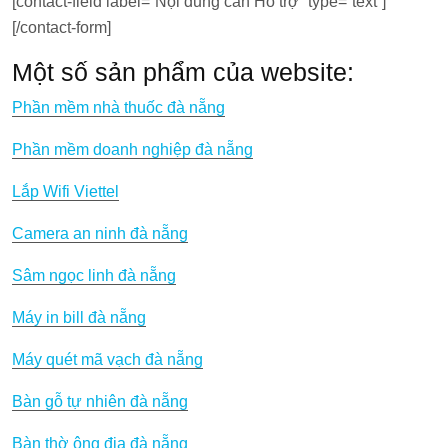
[contact-field label=”Nội dung cần Hỗ trợ” type=”text”]
[/contact-form]
Một số sản phẩm của website:
Phần mềm nhà thuốc đà nẵng
Phần mềm doanh nghiệp đà nẵng
Lắp Wifi Viettel
Camera an ninh đà nẵng
Sâm ngọc linh đà nẵng
Máy in bill đà nẵng
Máy quét mã vạch đà nẵng
Bàn gỗ tự nhiên đà nẵng
Bàn thờ ông địa đà nẵng