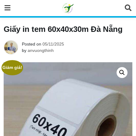
Skip
to
content
Giấy in tem 60x40x30m Đà Nẵng
Posted on
05/11/2025
by
anvuongthinh
Giảm giá!