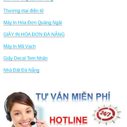
Thương mại điện tử
Máy In Hóa Đơn Quảng Ngãi
GIẤY IN HÓA ĐƠN ĐÀ NẴNG
Máy In Mã Vạch
Giấy Decal Tem Nhãn
Nhà Đất Đà Nẵng