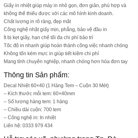
Giấy in nhiệt giúp máy in nhỏ gọn, đơn giản, phù hợp và
không thể thiếu được với các mô hình kinh doanh.
Chất lượng in rõ ràng, đẹp mắt
Công nghệ nhật giấy mịn, phẳng, bảo vệ đầu in
Ít bị kẹt giấy, hạn chế tối đa chi phí bảo trì
Tốc độ in nhanh giúp hoàn thành công việc nhanh chóng
Không tốn kém mực in giúp tiết kiệm chi phí
Mang tính chuyên nghiệp, nhanh chóng hơn hóa đơn tay
Thông tin Sản phẩm:
Decal Nhiệt 60×40 (1 Hàng Tem – Cuộn 30 Mét)
– Kích thước mỗi tem: 60×40mm
– Số lượng hàng tem: 1 hàng
– Chiều dài cuộn: 700 tem
– Công nghệ in: In nhiệt
Liên hệ: 0333 979 434