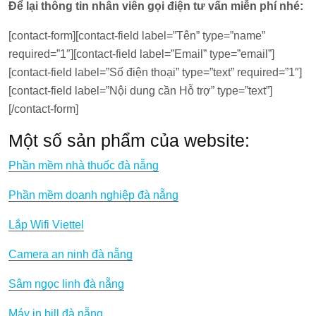
Để lại thông tin nhân viên gọi điện tư vấn miễn phí nhé:
[contact-form][contact-field label=”Tên” type=”name”
required=”1″][contact-field label=”Email” type=”email”]
[contact-field label=”Số điện thoại” type=”text” required=”1″]
[contact-field label=”Nội dung cần Hỗ trợ” type=”text”]
[/contact-form]
Một số sản phẩm của website:
Phần mềm nhà thuốc đà nẵng
Phần mềm doanh nghiệp đà nẵng
Lắp Wifi Viettel
Camera an ninh đà nẵng
Sâm ngọc linh đà nẵng
Máy in bill đà nẵng