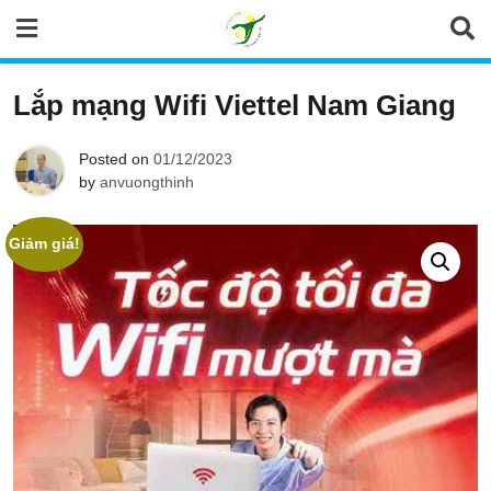
Skip
to
content
Lắp mạng Wifi Viettel Nam Giang
Posted on
01/12/2023
by
anvuongthinh
Giảm giá!