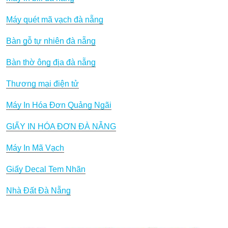
Máy quét mã vạch đà nẵng
Bàn gỗ tự nhiên đà nẵng
Bàn thờ ông địa đà nẵng
Thương mại điện tử
Máy In Hóa Đơn Quảng Ngãi
GIẤY IN HÓA ĐƠN ĐÀ NẴNG
Máy In Mã Vạch
Giấy Decal Tem Nhãn
Nhà Đất Đà Nẵng