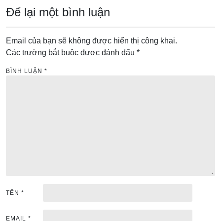
i
Để lại một bình luận
v
i
Email của bạn sẽ không được hiển thị công khai.
ế
Các trường bắt buộc được đánh dấu
*
t
BÌNH LUẬN
*
TÊN
*
EMAIL
*