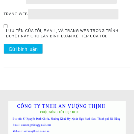
TRANG WEB
LƯU TÊN CỦA TÔI, EMAIL, VÀ TRANG WEB TRONG TRÌNH
DUYỆT NÀY CHO LẦN BÌNH LUẬN KẾ TIẾP CỦA TÔI.