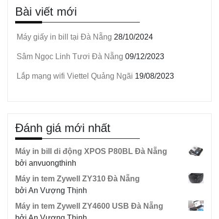
Bài viết mới
Máy giấy in bill tại Đà Nẵng
28/10/2024
Sâm Ngọc Linh Tươi Đà Nẵng
09/12/2023
Lắp mạng wifi Viettel Quảng Ngãi
19/08/2023
Đánh giá mới nhất
Máy in bill di động XPOS P80BL Đà Nẵng
bởi anvuongthinh
Máy in tem Zywell ZY310 Đà Nẵng
bởi An Vượng Thịnh
Máy in tem Zywell ZY4600 USB Đà Nẵng
bởi An Vượng Thịnh