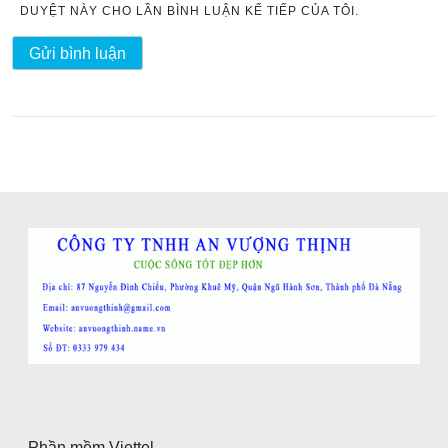
DUYỆT NÀY CHO LẦN BÌNH LUẬN KẾ TIẾP CỦA TÔI.
Phần mềm Viettel