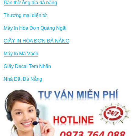
Bàn thờ ông địa đà nẵng
Thương mại điện tử
Máy In Hóa Đơn Quảng Ngãi
GIẤY IN HÓA ĐƠN ĐÀ NẴNG
Máy In Mã Vạch
Giấy Decal Tem Nhãn
Nhà Đất Đà Nẵng