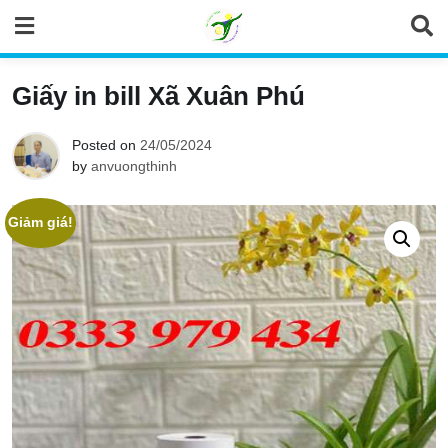
Skip
to
content
Giấy in bill Xã Xuân Phú
Posted on
24/05/2024
by
anvuongthinh
Giảm giá!