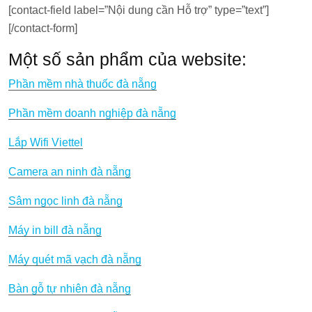
[contact-field label=”Nội dung cần Hỗ trợ” type=”text”]
[/contact-form]
Một số sản phẩm của website:
Phần mềm nhà thuốc đà nẵng
Phần mềm doanh nghiệp đà nẵng
Lắp Wifi Viettel
Camera an ninh đà nẵng
Sâm ngọc linh đà nẵng
Máy in bill đà nẵng
Máy quét mã vạch đà nẵng
Bàn gỗ tự nhiên đà nẵng