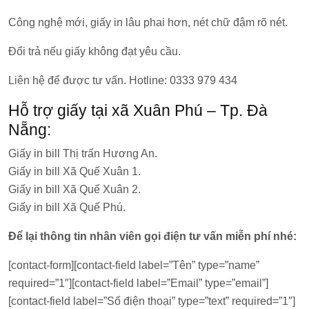
Công nghệ mới, giấy in lâu phai hơn, nét chữ đậm rõ nét.
Đổi trả nếu giấy không đạt yêu cầu.
Liên hệ để được tư vấn. Hotline: 0333 979 434
Hỗ trợ giấy tại xã Xuân Phú – Tp. Đà
Nẵng:
Giấy in bill Thị trấn Hương An.
Giấy in bill Xã Quế Xuân 1.
Giấy in bill Xã Quế Xuân 2.
Giấy in bill Xã Quế Phú.
Để lại thông tin nhân viên gọi điện tư vấn miễn phí nhé:
[contact-form][contact-field label=”Tên” type=”name”
required=”1″][contact-field label=”Email” type=”email”]
[contact-field label=”Số điện thoại” type=”text” required=”1″]