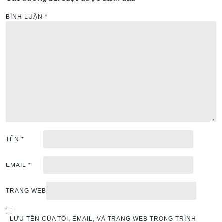
BÌNH LUẬN
*
TÊN
*
EMAIL
*
TRANG WEB
LƯU TÊN CỦA TÔI, EMAIL, VÀ TRANG WEB TRONG TRÌNH