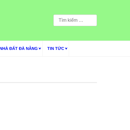
Tìm
kiếm
cho:
NHÀ ĐẤT ĐÀ NẴNG
TIN TỨC