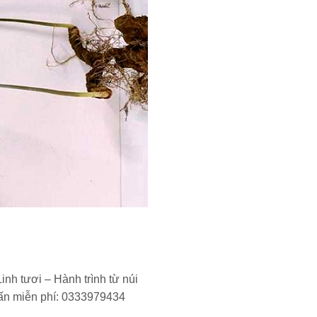
h tươi – Hành trình từ núi
ấn miễn phí: 0333979434