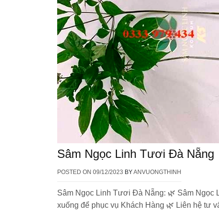
Sâm Ngọc Linh Tươi Đà Nẵng
POSTED ON
09/12/2023
BY
ANVUONGTHINH
Sâm Ngọc Linh Tươi Đà Nẵng: 🌿 Sâm Ngọc Lin
xuống để phục vụ Khách Hàng 🌿 Liên hệ tư v