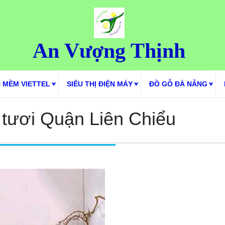
An Vượng Thịnh
 MỀM VIETTEL
SIÊU THỊ ĐIỆN MÁY
ĐỒ GỖ ĐÀ NẴNG
tươi Quận Liên Chiểu