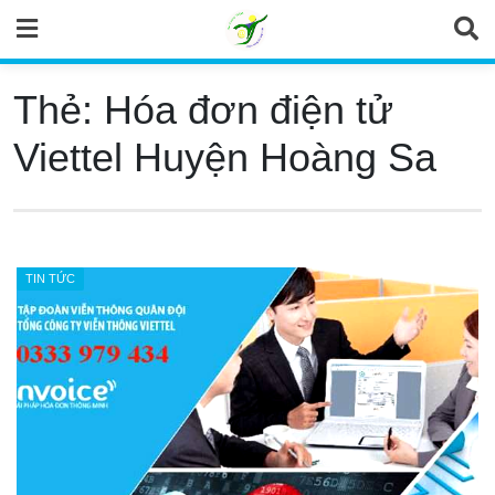
Skip
to
content
Thẻ:
Hóa đơn điện tử
Viettel Huyện Hoàng Sa
TIN TỨC