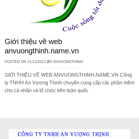
Giới thiệu về web
anvuongthinh.name.vn
POSTED ON
11/12/2021
BY
ANVUONGTHINH
GIỚI THIỆU VỀ WEB ANVUONGTHINH.NAME.VN Công
ty TNHH An Vượng Thịnh chuyên cung cấp các phần mềm
cho cá nhân và tổ chức trên toàn quốc