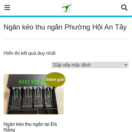
Skip
to
content
Ngăn kéo thu ngân Phường Hội An Tây
Hiển thị kết quả duy nhất
Giảm giá!
Ngăn kéo thu ngân tại Đà
Nẵng