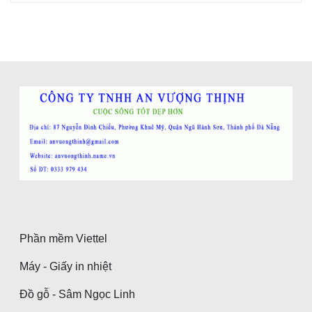
Phần mềm Viettel
Máy - Giấy in nhiệt
Đồ gỗ - Sâm Ngọc Linh