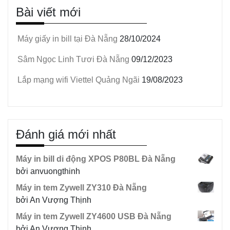
Bài viết mới
Máy giấy in bill tại Đà Nẵng
28/10/2024
Sâm Ngọc Linh Tươi Đà Nẵng
09/12/2023
Lắp mạng wifi Viettel Quảng Ngãi
19/08/2023
Đánh giá mới nhất
Máy in bill di động XPOS P80BL Đà Nẵng
bởi anvuongthinh
Máy in tem Zywell ZY310 Đà Nẵng
bởi An Vượng Thịnh
Máy in tem Zywell ZY4600 USB Đà Nẵng
bởi An Vượng Thịnh