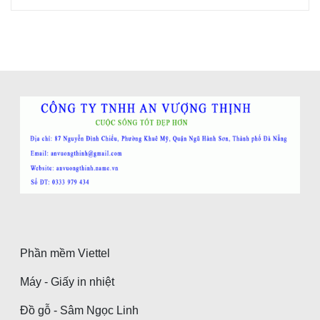
Phần mềm Viettel
Máy - Giấy in nhiệt
Đồ gỗ - Sâm Ngọc Linh