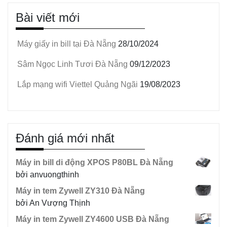
Bài viết mới
Máy giấy in bill tại Đà Nẵng
28/10/2024
Sâm Ngọc Linh Tươi Đà Nẵng
09/12/2023
Lắp mạng wifi Viettel Quảng Ngãi
19/08/2023
Đánh giá mới nhất
Máy in bill di động XPOS P80BL Đà Nẵng
bởi anvuongthinh
Máy in tem Zywell ZY310 Đà Nẵng
bởi An Vượng Thịnh
Máy in tem Zywell ZY4600 USB Đà Nẵng