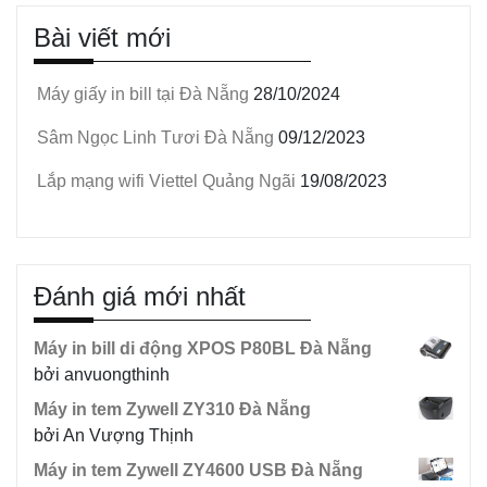
Bài viết mới
Máy giấy in bill tại Đà Nẵng
28/10/2024
Sâm Ngọc Linh Tươi Đà Nẵng
09/12/2023
Lắp mạng wifi Viettel Quảng Ngãi
19/08/2023
Đánh giá mới nhất
Máy in bill di động XPOS P80BL Đà Nẵng
bởi anvuongthinh
Máy in tem Zywell ZY310 Đà Nẵng
bởi An Vượng Thịnh
Máy in tem Zywell ZY4600 USB Đà Nẵng