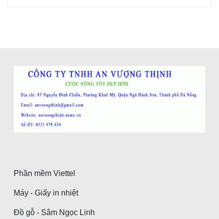
Phần mềm Viettel
Máy - Giấy in nhiệt
Đồ gỗ - Sâm Ngọc Linh