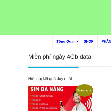
Skip
to
content
Tổng Quan
SHOP
PHẦN
Miễn phí ngày 4Gb data
Hiển thị kết quả duy nhất
Giảm giá!