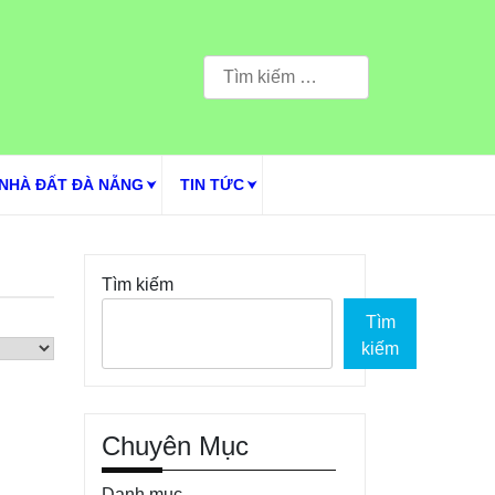
Tìm
kiếm
cho:
NHÀ ĐẤT ĐÀ NẴNG
TIN TỨC
Tìm kiếm
Tìm
kiếm
Chuyên Mục
Danh mục