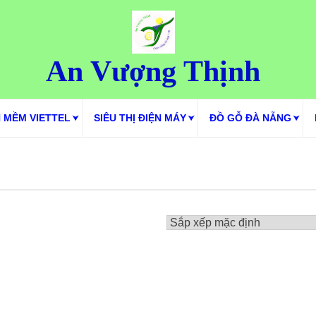
An Vượng Thịnh
 MỀM VIETTEL
SIÊU THỊ ĐIỆN MÁY
ĐỒ GỖ ĐÀ NẴNG