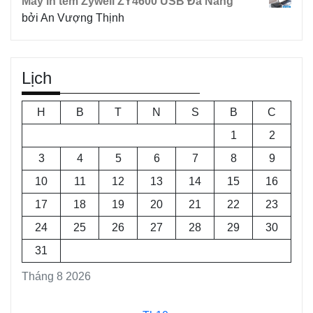
Máy in tem Zywell ZY4600 USB Đà Nẵng
bởi An Vượng Thịnh
Lịch
H
B
T
N
S
B
C
1
2
3
4
5
6
7
8
9
10
11
12
13
14
15
16
17
18
19
20
21
22
23
24
25
26
27
28
29
30
31
Tháng 8 2026