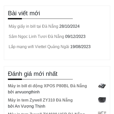
Bài viết mới
Máy giấy in bill tại Đà Nẵng
28/10/2024
Sâm Ngọc Linh Tươi Đà Nẵng
09/12/2023
Lắp mạng wifi Viettel Quảng Ngãi
19/08/2023
Đánh giá mới nhất
Máy in bill di động XPOS P80BL Đà Nẵng
bởi anvuongthinh
Máy in tem Zywell ZY310 Đà Nẵng
bởi An Vượng Thịnh