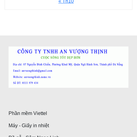
« Th10
Phần mềm Viettel
Máy - Giấy in nhiệt