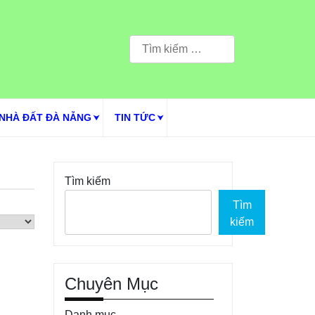
Tìm
kiếm
cho:
NHÀ ĐẤT ĐÀ NẴNG
TIN TỨC
Tìm kiếm
Tìm
kiếm
Chuyên Mục
Danh mục