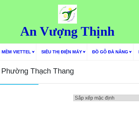
An Vượng Thịnh
 MỀM VIETTEL
SIÊU THỊ ĐIỆN MÁY
ĐỒ GỖ ĐÀ NẴNG
IH Phường Thạch Thang