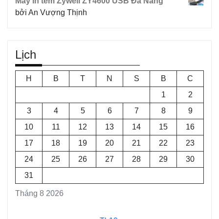
Máy in tem Zywell ZY4600 USB Đà Nẵng
bởi An Vượng Thịnh
Lịch
H
B
T
N
S
B
C
1
2
3
4
5
6
7
8
9
10
11
12
13
14
15
16
17
18
19
20
21
22
23
24
25
26
27
28
29
30
31
Tháng 8 2026