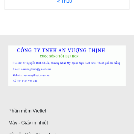
« Th10
Phần mềm Viettel
Máy - Giấy in nhiệt