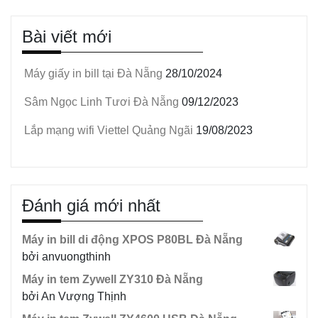
Bài viết mới
Máy giấy in bill tại Đà Nẵng
28/10/2024
Sâm Ngọc Linh Tươi Đà Nẵng
09/12/2023
Lắp mạng wifi Viettel Quảng Ngãi
19/08/2023
Đánh giá mới nhất
Máy in bill di động XPOS P80BL Đà Nẵng
bởi anvuongthinh
Máy in tem Zywell ZY310 Đà Nẵng
bởi An Vượng Thịnh