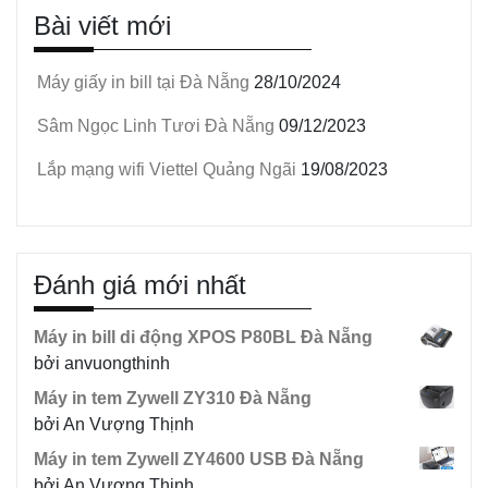
Bài viết mới
Máy giấy in bill tại Đà Nẵng
28/10/2024
Sâm Ngọc Linh Tươi Đà Nẵng
09/12/2023
Lắp mạng wifi Viettel Quảng Ngãi
19/08/2023
Đánh giá mới nhất
Máy in bill di động XPOS P80BL Đà Nẵng
bởi anvuongthinh
Máy in tem Zywell ZY310 Đà Nẵng
bởi An Vượng Thịnh
Máy in tem Zywell ZY4600 USB Đà Nẵng
bởi An Vượng Thịnh