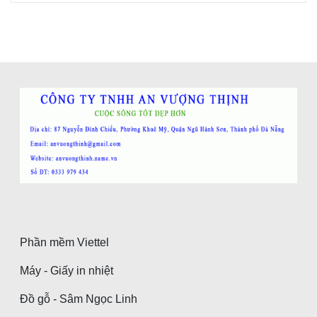
Phần mềm Viettel
Máy - Giấy in nhiệt
Đồ gỗ - Sâm Ngọc Linh