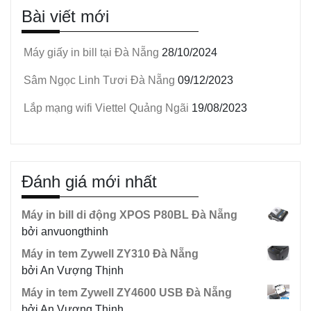
Bài viết mới
Máy giấy in bill tại Đà Nẵng
28/10/2024
Sâm Ngọc Linh Tươi Đà Nẵng
09/12/2023
Lắp mạng wifi Viettel Quảng Ngãi
19/08/2023
Đánh giá mới nhất
Máy in bill di động XPOS P80BL Đà Nẵng
bởi anvuongthinh
Máy in tem Zywell ZY310 Đà Nẵng
bởi An Vượng Thịnh
Máy in tem Zywell ZY4600 USB Đà Nẵng
bởi An Vượng Thịnh