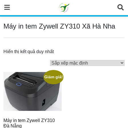
Skip
to
content
Máy in tem Zywell ZY310 Xã Hà Nha
Hiển thị kết quả duy nhất
Giảm giá!
Máy in tem Zywell ZY310
Đà Nẵng