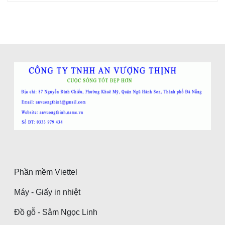
Phần mềm Viettel
Máy - Giấy in nhiệt
Đồ gỗ - Sâm Ngọc Linh