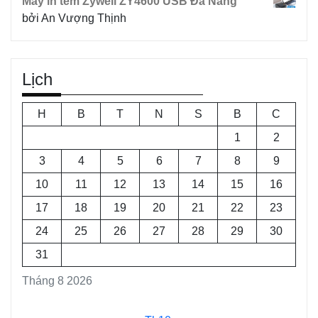
Máy in tem Zywell ZY4600 USB Đà Nẵng
bởi An Vượng Thịnh
Lịch
H
B
T
N
S
B
C
1
2
3
4
5
6
7
8
9
10
11
12
13
14
15
16
17
18
19
20
21
22
23
24
25
26
27
28
29
30
31
Tháng 8 2026