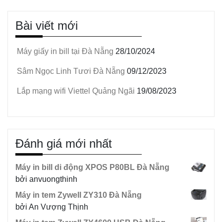
Bài viết mới
Máy giấy in bill tại Đà Nẵng
28/10/2024
Sâm Ngọc Linh Tươi Đà Nẵng
09/12/2023
Lắp mạng wifi Viettel Quảng Ngãi
19/08/2023
Đánh giá mới nhất
Máy in bill di động XPOS P80BL Đà Nẵng
bởi anvuongthinh
Máy in tem Zywell ZY310 Đà Nẵng
bởi An Vượng Thịnh