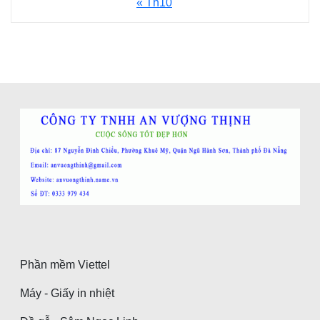
« Th10
Phần mềm Viettel
Máy - Giấy in nhiệt