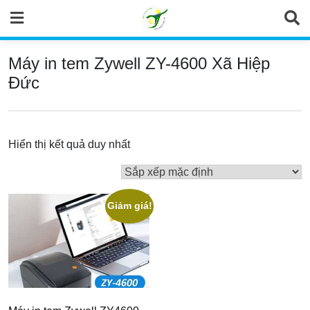
Skip
to
content
Máy in tem Zywell ZY-4600 Xã Hiệp
Đức
Hiển thị kết quả duy nhất
Giảm giá!