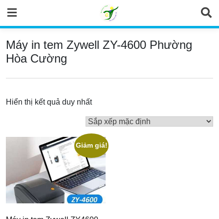
Skip
to
content
Máy in tem Zywell ZY-4600 Phường
Hòa Cường
Hiển thị kết quả duy nhất
Giảm giá!