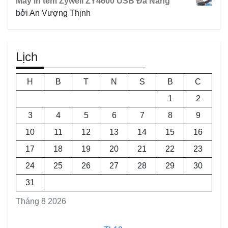
Máy in tem Zywell ZY4600 USB Đà Nẵng
bởi An Vượng Thịnh
Lịch
H
B
T
N
S
B
C
1
2
3
4
5
6
7
8
9
10
11
12
13
14
15
16
17
18
19
20
21
22
23
24
25
26
27
28
29
30
31
Tháng 8 2026