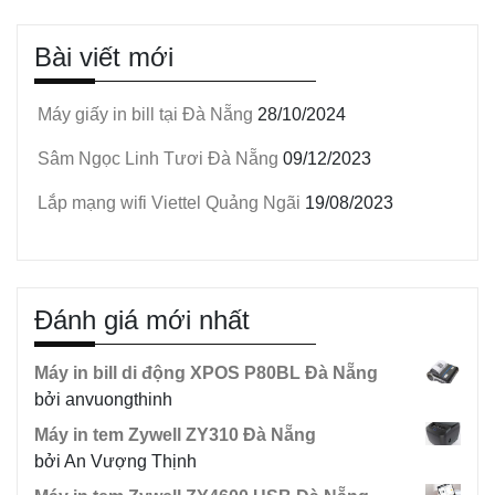
Bài viết mới
Máy giấy in bill tại Đà Nẵng
28/10/2024
Sâm Ngọc Linh Tươi Đà Nẵng
09/12/2023
Lắp mạng wifi Viettel Quảng Ngãi
19/08/2023
Đánh giá mới nhất
Máy in bill di động XPOS P80BL Đà Nẵng
bởi anvuongthinh
Máy in tem Zywell ZY310 Đà Nẵng
bởi An Vượng Thịnh