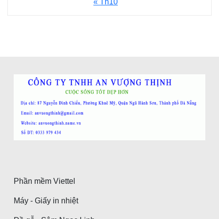
« Th10
Phần mềm Viettel
Máy - Giấy in nhiệt