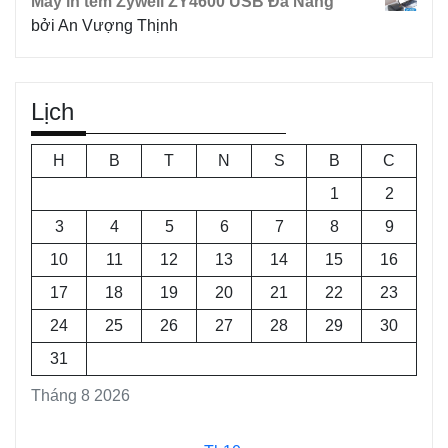
Máy in tem Zywell ZY4600 USB Đà Nẵng
bởi An Vượng Thịnh
Lịch
H
B
T
N
S
B
C
1
2
3
4
5
6
7
8
9
10
11
12
13
14
15
16
17
18
19
20
21
22
23
24
25
26
27
28
29
30
31
Tháng 8 2026