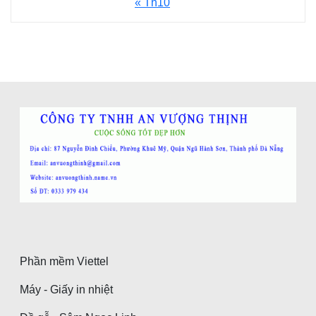
« Th10
Phần mềm Viettel
Máy - Giấy in nhiệt