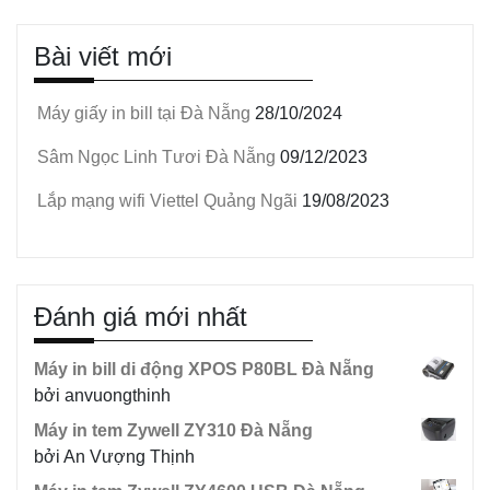
Bài viết mới
Máy giấy in bill tại Đà Nẵng
28/10/2024
Sâm Ngọc Linh Tươi Đà Nẵng
09/12/2023
Lắp mạng wifi Viettel Quảng Ngãi
19/08/2023
Đánh giá mới nhất
Máy in bill di động XPOS P80BL Đà Nẵng
bởi anvuongthinh
Máy in tem Zywell ZY310 Đà Nẵng
bởi An Vượng Thịnh