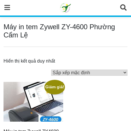
Skip
to
content
Máy in tem Zywell ZY-4600 Phường
Cẩm Lệ
Hiển thị kết quả duy nhất
Giảm giá!