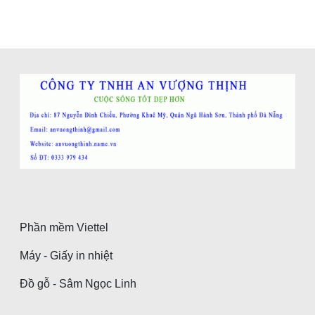
Phần mềm Viettel
Máy - Giấy in nhiệt
Đồ gỗ - Sâm Ngọc Linh