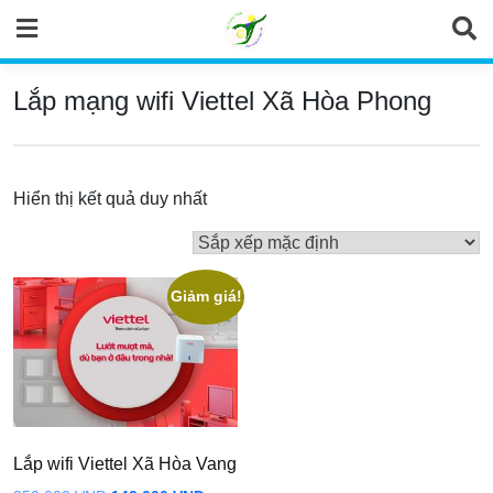
Skip
to
content
Lắp mạng wifi Viettel Xã Hòa Phong
Hiển thị kết quả duy nhất
Giảm giá!
Lắp wifi Viettel Xã Hòa Vang