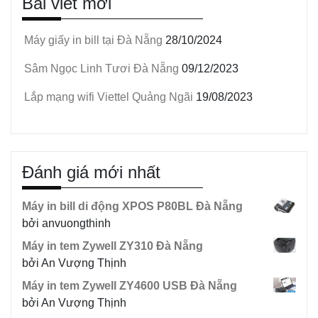
Bài viết mới
Máy giấy in bill tại Đà Nẵng
28/10/2024
Sâm Ngọc Linh Tươi Đà Nẵng
09/12/2023
Lắp mạng wifi Viettel Quảng Ngãi
19/08/2023
Đánh giá mới nhất
Máy in bill di động XPOS P80BL Đà Nẵng
bởi anvuongthinh
Máy in tem Zywell ZY310 Đà Nẵng
bởi An Vượng Thịnh
Máy in tem Zywell ZY4600 USB Đà Nẵng
bởi An Vượng Thịnh