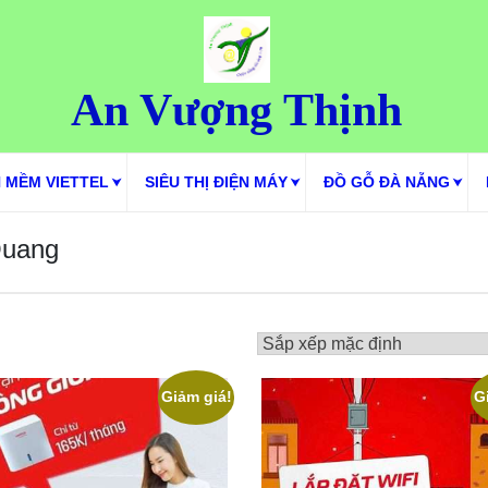
An Vượng Thịnh
 MỀM VIETTEL
SIÊU THỊ ĐIỆN MÁY
ĐỒ GỖ ĐÀ NẴNG
Quang
Giảm giá!
G