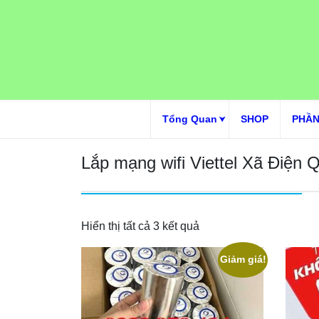
Skip
to
content
Tổng Quan
SHOP
PHẦN
Lắp mạng wifi Viettel Xã Điện 
Hiển thị tất cả 3 kết quả
Giảm giá!