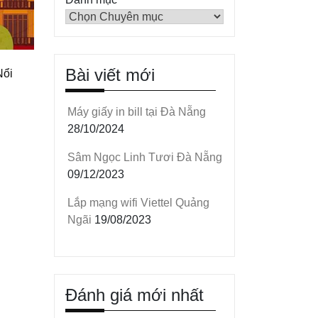
Bài viết mới
Nổi
Máy giấy in bill tại Đà Nẵng
28/10/2024
Sâm Ngọc Linh Tươi Đà Nẵng
000 VND.
09/12/2023
Lắp mạng wifi Viettel Quảng
Ngãi
19/08/2023
Đánh giá mới nhất