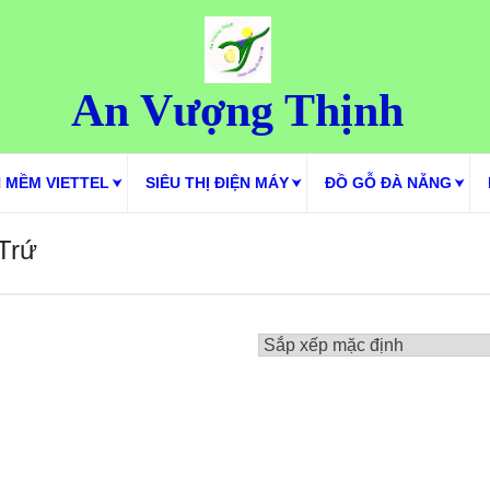
An Vượng Thịnh
 MỀM VIETTEL
SIÊU THỊ ĐIỆN MÁY
ĐỒ GỖ ĐÀ NẴNG
 Trứ