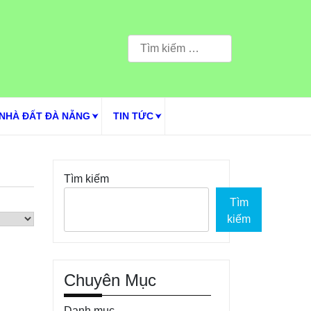
Tìm
kiếm
cho:
NHÀ ĐẤT ĐÀ NẴNG
TIN TỨC
Tìm kiếm
Tìm
kiếm
Chuyên Mục
Danh mục