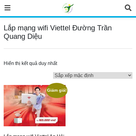
Skip
to
content
Lắp mạng wifi Viettel Đường Trần
Quang Diệu
Hiển thị kết quả duy nhất
Giảm giá!