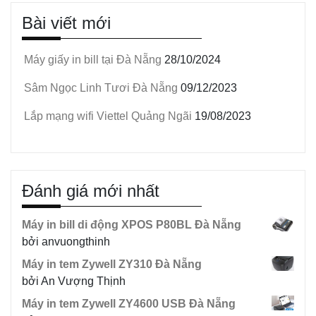
Bài viết mới
Máy giấy in bill tại Đà Nẵng
28/10/2024
Sâm Ngọc Linh Tươi Đà Nẵng
09/12/2023
Lắp mạng wifi Viettel Quảng Ngãi
19/08/2023
Đánh giá mới nhất
Máy in bill di động XPOS P80BL Đà Nẵng
bởi anvuongthinh
Máy in tem Zywell ZY310 Đà Nẵng
bởi An Vượng Thịnh
Máy in tem Zywell ZY4600 USB Đà Nẵng