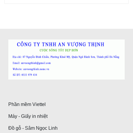
Phần mềm Viettel
Máy - Giấy in nhiệt
Đồ gỗ - Sâm Ngọc Linh