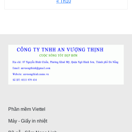
« Th10
Phần mềm Viettel
Máy - Giấy in nhiệt