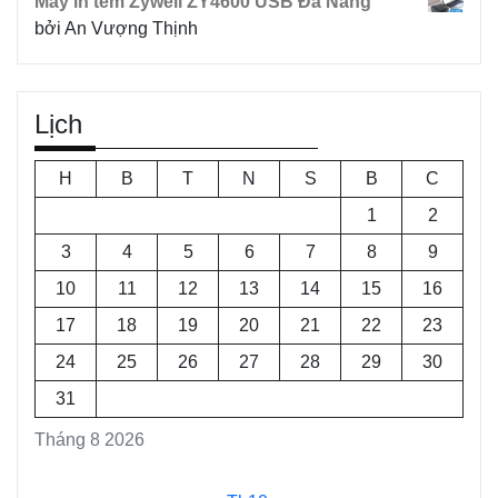
Máy in tem Zywell ZY4600 USB Đà Nẵng
bởi An Vượng Thịnh
Lịch
H
B
T
N
S
B
C
1
2
3
4
5
6
7
8
9
10
11
12
13
14
15
16
17
18
19
20
21
22
23
24
25
26
27
28
29
30
31
Tháng 8 2026