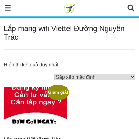
Skip
to
content
Lắp mạng wifi Viettel Đường Nguyễn
Trác
Hiển thị kết quả duy nhất
Giảm giá!