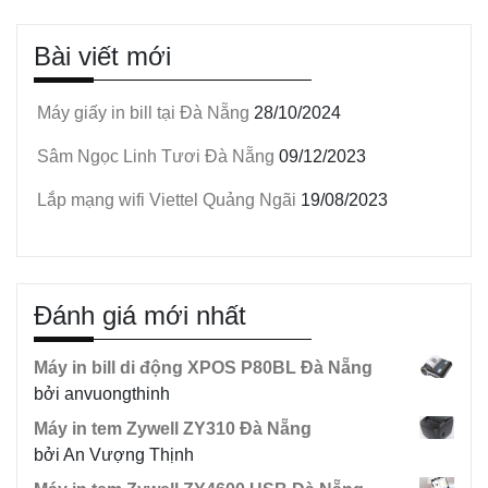
Bài viết mới
Máy giấy in bill tại Đà Nẵng
28/10/2024
Sâm Ngọc Linh Tươi Đà Nẵng
09/12/2023
Lắp mạng wifi Viettel Quảng Ngãi
19/08/2023
Đánh giá mới nhất
Máy in bill di động XPOS P80BL Đà Nẵng
bởi anvuongthinh
Máy in tem Zywell ZY310 Đà Nẵng
bởi An Vượng Thịnh