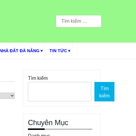
Tìm
kiếm
cho:
NHÀ ĐẤT ĐÀ NẴNG
TIN TỨC
Tìm kiếm
Tìm
kiếm
Chuyên Mục
Danh mục