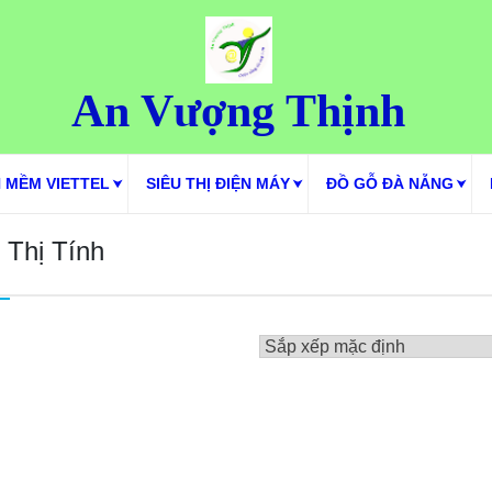
An Vượng Thịnh
 MỀM VIETTEL
SIÊU THỊ ĐIỆN MÁY
ĐỒ GỖ ĐÀ NẴNG
 Thị Tính