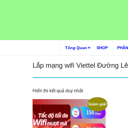
Skip
to
content
Tổng Quan
SHOP
PHẦN
Lắp mạng wifi Viettel Đường Lê
Hiển thị kết quả duy nhất
Giảm giá!