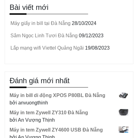
Bài viết mới
Máy giấy in bill tại Đà Nẵng
28/10/2024
Sâm Ngọc Linh Tươi Đà Nẵng
09/12/2023
Lắp mạng wifi Viettel Quảng Ngãi
19/08/2023
Đánh giá mới nhất
Máy in bill di động XPOS P80BL Đà Nẵng
bởi anvuongthinh
Máy in tem Zywell ZY310 Đà Nẵng
bởi An Vượng Thịnh
Máy in tem Zywell ZY4600 USB Đà Nẵng
bởi An Vượng Thịnh