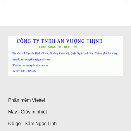
Phần mềm Viettel
Máy - Giấy in nhiệt
Đồ gỗ - Sâm Ngọc Linh