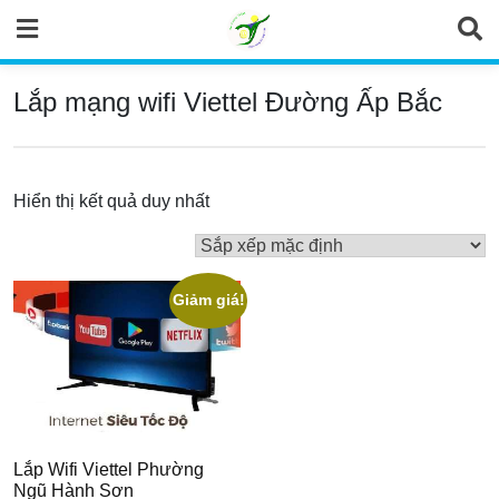
Skip
to
content
Lắp mạng wifi Viettel Đường Ấp Bắc
Hiển thị kết quả duy nhất
Giảm giá!
Lắp Wifi Viettel Phường
Ngũ Hành Sơn