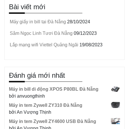
Bài viết mới
Máy giấy in bill tại Đà Nẵng
28/10/2024
Sâm Ngọc Linh Tươi Đà Nẵng
09/12/2023
Lắp mạng wifi Viettel Quảng Ngãi
19/08/2023
Đánh giá mới nhất
Máy in bill di động XPOS P80BL Đà Nẵng
bởi anvuongthinh
Máy in tem Zywell ZY310 Đà Nẵng
bởi An Vượng Thịnh
Máy in tem Zywell ZY4600 USB Đà Nẵng
bởi An Vượng Thịnh