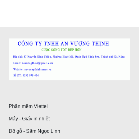
Phần mềm Viettel
Máy - Giấy in nhiệt
Đồ gỗ - Sâm Ngọc Linh