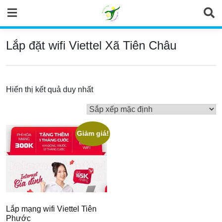
Skip
to
content
Lắp đặt wifi Viettel Xã Tiên Châu
Hiển thị kết quả duy nhất
Giảm giá!
Lắp mạng wifi Viettel Tiên
Phước