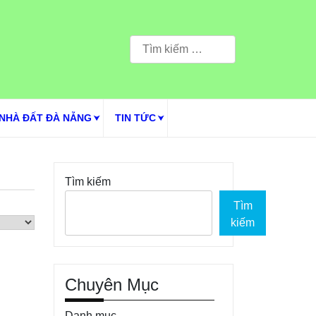
Tìm
kiếm
cho:
NHÀ ĐẤT ĐÀ NẴNG
TIN TỨC
Tìm kiếm
Tìm
kiếm
Chuyên Mục
Danh mục