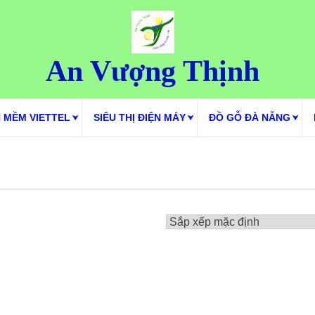
An Vượng Thịnh
 MỀM VIETTEL
SIÊU THỊ ĐIỆN MÁY
ĐỒ GỖ ĐÀ NẴNG