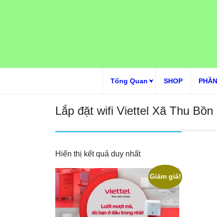
Skip
to
content
Tổng Quan
SHOP
PHẦN
Lắp đặt wifi Viettel Xã Thu Bồn
Hiển thị kết quả duy nhất
Giảm giá!