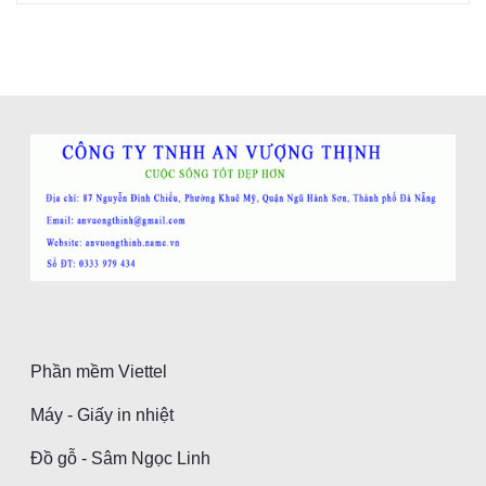
Phần mềm Viettel
Máy - Giấy in nhiệt
Đồ gỗ - Sâm Ngọc Linh