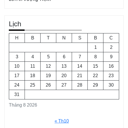
Lịch
H
B
T
N
S
B
C
1
2
3
4
5
6
7
8
9
10
11
12
13
14
15
16
17
18
19
20
21
22
23
24
25
26
27
28
29
30
31
Tháng 8 2026
« Th10