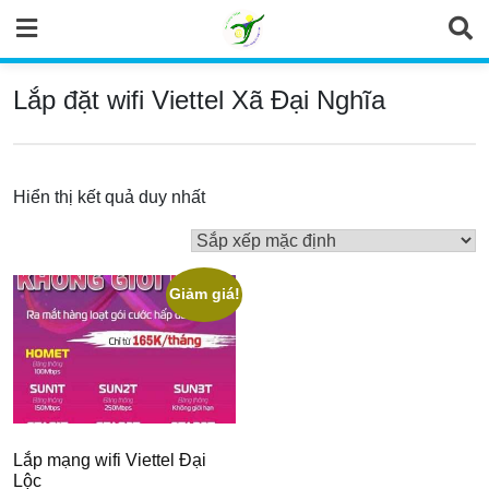
Skip
to
content
Lắp đặt wifi Viettel Xã Đại Nghĩa
Hiển thị kết quả duy nhất
Giảm giá!
Lắp mạng wifi Viettel Đại
Lộc