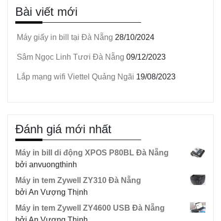
Bài viết mới
Máy giấy in bill tại Đà Nẵng
28/10/2024
Sâm Ngọc Linh Tươi Đà Nẵng
09/12/2023
Lắp mạng wifi Viettel Quảng Ngãi
19/08/2023
Đánh giá mới nhất
Máy in bill di động XPOS P80BL Đà Nẵng
bởi anvuongthinh
Máy in tem Zywell ZY310 Đà Nẵng
bởi An Vượng Thịnh
Máy in tem Zywell ZY4600 USB Đà Nẵng
bởi An Vượng Thịnh