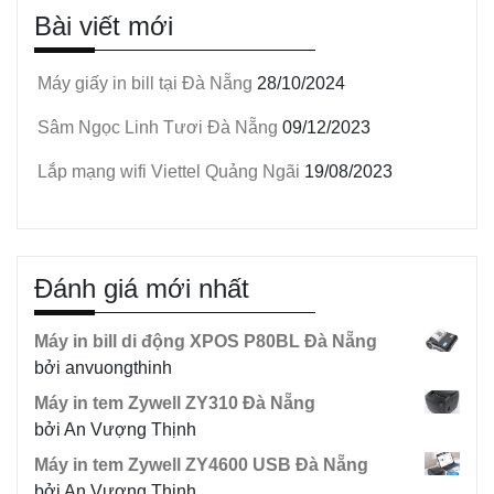
Bài viết mới
Máy giấy in bill tại Đà Nẵng
28/10/2024
Sâm Ngọc Linh Tươi Đà Nẵng
09/12/2023
Lắp mạng wifi Viettel Quảng Ngãi
19/08/2023
Đánh giá mới nhất
Máy in bill di động XPOS P80BL Đà Nẵng
bởi anvuongthinh
Máy in tem Zywell ZY310 Đà Nẵng
bởi An Vượng Thịnh
Máy in tem Zywell ZY4600 USB Đà Nẵng
bởi An Vượng Thịnh