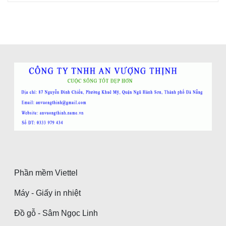
Phần mềm Viettel
Máy - Giấy in nhiệt
Đồ gỗ - Sâm Ngọc Linh