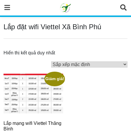
Skip
to
content
Lắp đặt wifi Viettel Xã Bình Phú
Hiển thị kết quả duy nhất
Giảm giá!
Lắp mạng wifi Viettel Thăng
Bình