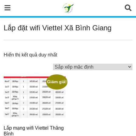
Skip
to
content
Lắp đặt wifi Viettel Xã Bình Giang
Hiển thị kết quả duy nhất
Giảm giá!
Lắp mạng wifi Viettel Thăng
Bình