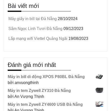
Bài viết mới
Máy giấy in bill tại Đà Nẵng
28/10/2024
Sâm Ngọc Linh Tươi Đà Nẵng
09/12/2023
Lắp mạng wifi Viettel Quảng Ngãi
19/08/2023
Đánh giá mới nhất
Máy in bill di động XPOS P80BL Đà Nẵng
bởi anvuongthinh
Máy in tem Zywell ZY310 Đà Nẵng
bởi An Vượng Thịnh
Máy in tem Zywell ZY4600 USB Đà Nẵng
bởi An Vượng Thịnh