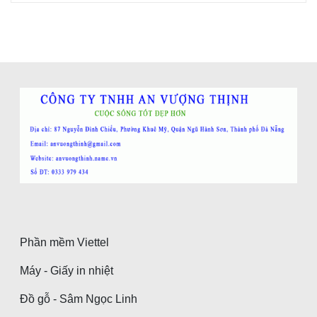
Phần mềm Viettel
Máy - Giấy in nhiệt
Đồ gỗ - Sâm Ngọc Linh