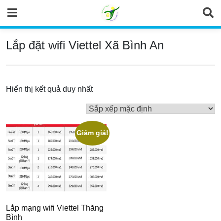
Skip
to
content
Lắp đặt wifi Viettel Xã Bình An
Hiển thị kết quả duy nhất
Giảm giá!
Lắp mạng wifi Viettel Thăng
Bình