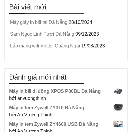
Bài viết mới
Máy giấy in bill tại Đà Nẵng
28/10/2024
Sâm Ngọc Linh Tươi Đà Nẵng
09/12/2023
Lắp mạng wifi Viettel Quảng Ngãi
19/08/2023
Đánh giá mới nhất
Máy in bill di động XPOS P80BL Đà Nẵng
bởi anvuongthinh
Máy in tem Zywell ZY310 Đà Nẵng
bởi An Vượng Thịnh
Máy in tem Zywell ZY4600 USB Đà Nẵng
bởi An Vượng Thịnh