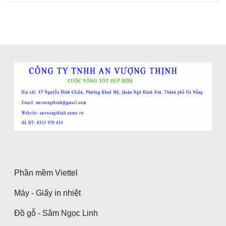
Phần mềm Viettel
Máy - Giấy in nhiệt
Đồ gỗ - Sâm Ngọc Linh