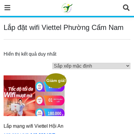
Skip
to
content
Lắp đặt wifi Viettel Phường Cẩm Nam
Hiển thị kết quả duy nhất
Giảm giá!
Lắp mạng wifi Viettel Hội An