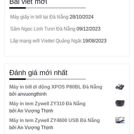
Bài viết mới
Máy giấy in bill tại Đà Nẵng
28/10/2024
Sâm Ngọc Linh Tươi Đà Nẵng
09/12/2023
Lắp mạng wifi Viettel Quảng Ngãi
19/08/2023
Đánh giá mới nhất
Máy in bill di động XPOS P80BL Đà Nẵng
bởi anvuongthinh
Máy in tem Zywell ZY310 Đà Nẵng
bởi An Vượng Thịnh
Máy in tem Zywell ZY4600 USB Đà Nẵng
bởi An Vượng Thịnh