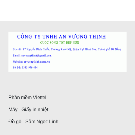
Phần mềm Viettel
Máy - Giấy in nhiệt
Đồ gỗ - Sâm Ngọc Linh