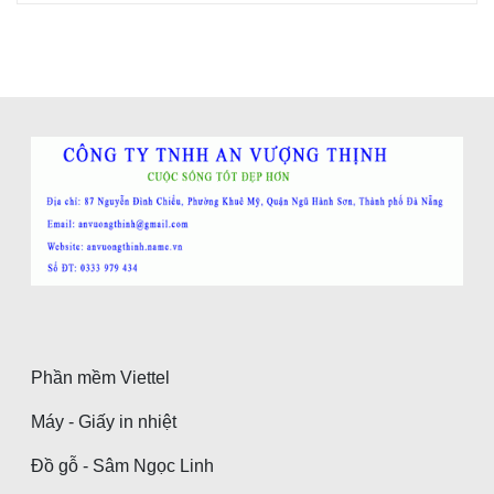
Phần mềm Viettel
Máy - Giấy in nhiệt
Đồ gỗ - Sâm Ngọc Linh