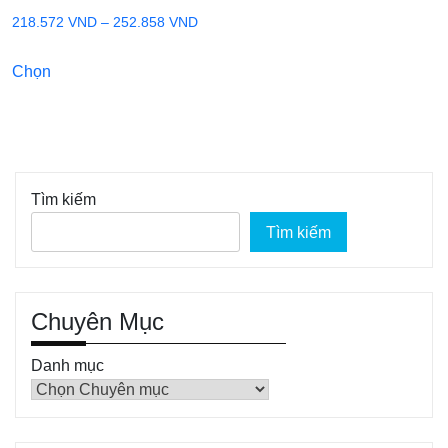
Khoảng
218.572
VND
–
252.858
VND
giá:
Sản
Chọn
từ
phẩm
218.572 VND
này
đến
có
252.858 VND
nhiều
biến
Tìm kiếm
thể.
Tìm kiếm
Các
tùy
chọn
có
Chuyên Mục
thể
Danh mục
được
chọn
trên
trang