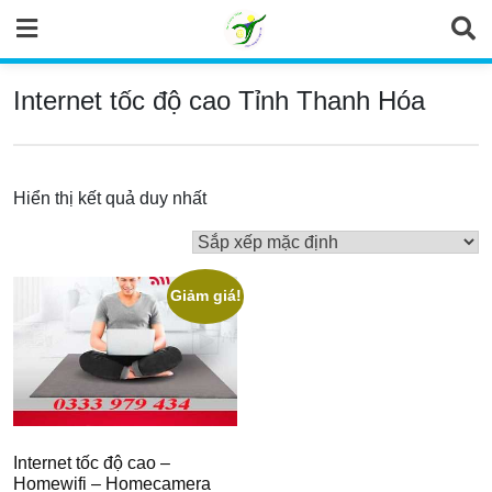
Skip
to
content
Internet tốc độ cao Tỉnh Thanh Hóa
Hiển thị kết quả duy nhất
Giảm giá!
Internet tốc độ cao –
Homewifi – Homecamera