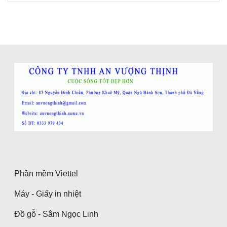
Phần mềm Viettel
Máy - Giấy in nhiệt
Đồ gỗ - Sâm Ngọc Linh