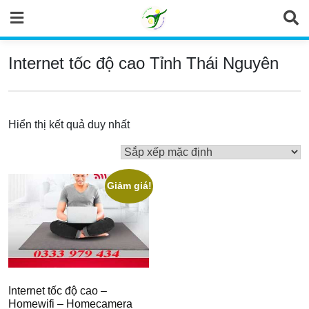
Skip
to
content
Internet tốc độ cao Tỉnh Thái Nguyên
Hiển thị kết quả duy nhất
Giảm giá!
Internet tốc độ cao –
Homewifi – Homecamera