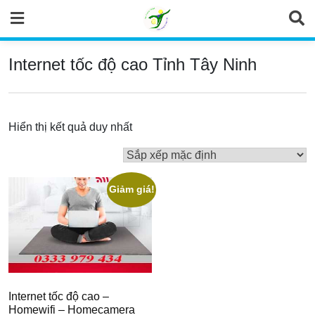
Skip
to
content
Internet tốc độ cao Tỉnh Tây Ninh
Hiển thị kết quả duy nhất
Giảm giá!
Internet tốc độ cao –
Homewifi – Homecamera