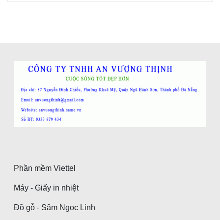
Phần mềm Viettel
Máy - Giấy in nhiệt
Đồ gỗ - Sâm Ngọc Linh