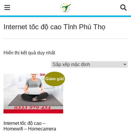
Skip
to
content
Internet tốc độ cao Tỉnh Phú Thọ
Hiển thị kết quả duy nhất
Giảm giá!
Internet tốc độ cao –
Homewifi – Homecamera