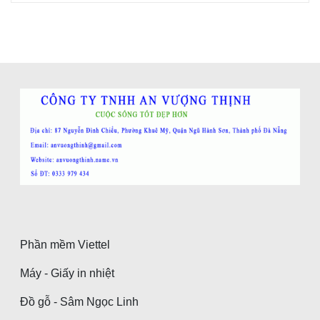
Phần mềm Viettel
Máy - Giấy in nhiệt
Đồ gỗ - Sâm Ngọc Linh