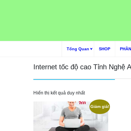
Skip
to
content
Tổng Quan
SHOP
PHẦN
Internet tốc độ cao Tỉnh Nghệ 
Hiển thị kết quả duy nhất
Giảm giá!