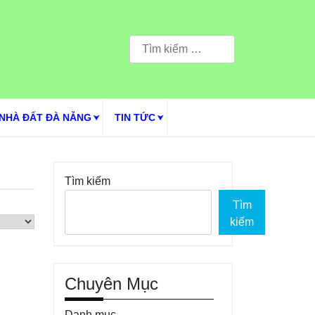
Tìm
kiếm
cho:
NHÀ ĐẤT ĐÀ NẴNG
TIN TỨC
Tìm kiếm
Tìm
kiếm
Chuyên Mục
Danh mục