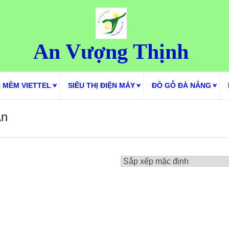
An Vượng Thịnh
 MỀM VIETTEL
SIÊU THỊ ĐIỆN MÁY
ĐỒ GỖ ĐÀ NẴNG
An