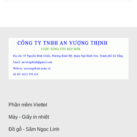
Phần mềm Viettel
Máy - Giấy in nhiệt
Đồ gỗ - Sâm Ngọc Linh