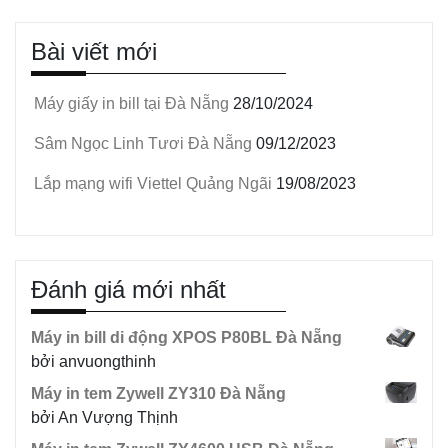
Bài viết mới
Máy giấy in bill tại Đà Nẵng
28/10/2024
Sâm Ngọc Linh Tươi Đà Nẵng
09/12/2023
Lắp mạng wifi Viettel Quảng Ngãi
19/08/2023
Đánh giá mới nhất
Máy in bill di động XPOS P80BL Đà Nẵng
bởi anvuongthinh
Máy in tem Zywell ZY310 Đà Nẵng
bởi An Vượng Thịnh