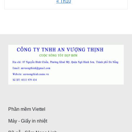
« Th10
Phần mềm Viettel
Máy - Giấy in nhiệt