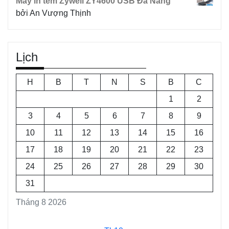
Máy in tem Zywell ZY4600 USB Đà Nẵng
bởi An Vượng Thịnh
Lịch
H
B
T
N
S
B
C
1
2
3
4
5
6
7
8
9
10
11
12
13
14
15
16
17
18
19
20
21
22
23
24
25
26
27
28
29
30
31
Tháng 8 2026