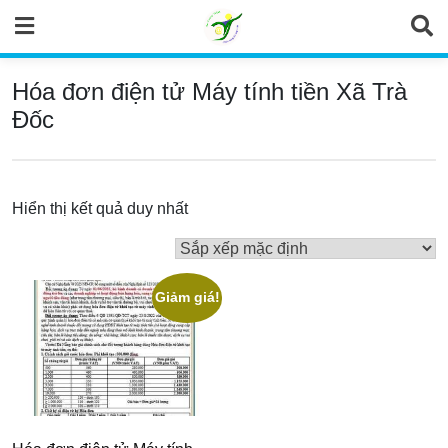
Skip
to
content
Hóa đơn điện tử Máy tính tiền Xã Trà
Đốc
Hiển thị kết quả duy nhất
Giảm giá!