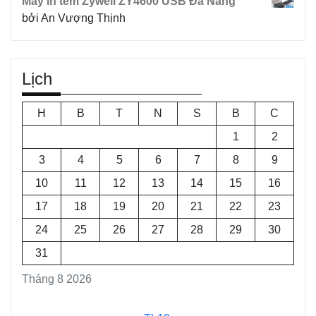
Máy in tem Zywell ZY4600 USB Đà Nẵng
bởi An Vượng Thịnh
Lịch
H
B
T
N
S
B
C
1
2
3
4
5
6
7
8
9
10
11
12
13
14
15
16
17
18
19
20
21
22
23
24
25
26
27
28
29
30
31
Tháng 8 2026