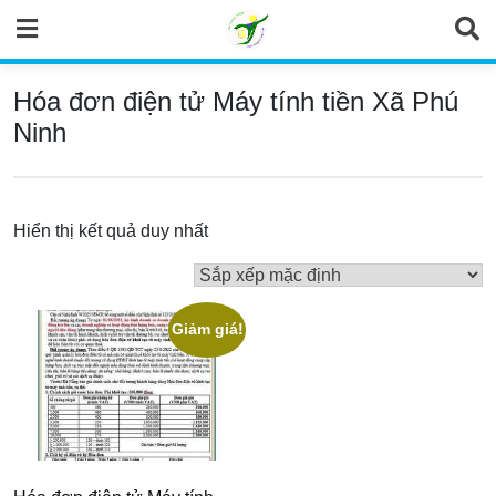
Skip
to
content
Hóa đơn điện tử Máy tính tiền Xã Phú
Ninh
Hiển thị kết quả duy nhất
Giảm giá!