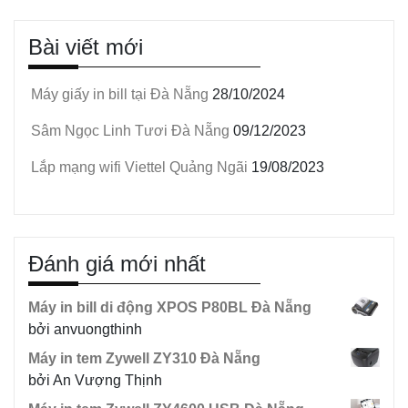
Bài viết mới
Máy giấy in bill tại Đà Nẵng
28/10/2024
Sâm Ngọc Linh Tươi Đà Nẵng
09/12/2023
Lắp mạng wifi Viettel Quảng Ngãi
19/08/2023
Đánh giá mới nhất
Máy in bill di động XPOS P80BL Đà Nẵng
bởi anvuongthinh
Máy in tem Zywell ZY310 Đà Nẵng
bởi An Vượng Thịnh