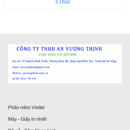
« Th10
Phần mềm Viettel
Máy - Giấy in nhiệt