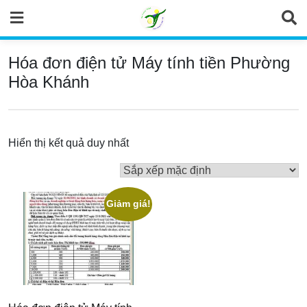
Skip
to
content
Hóa đơn điện tử Máy tính tiền Phường
Hòa Khánh
Hiển thị kết quả duy nhất
Giảm giá!