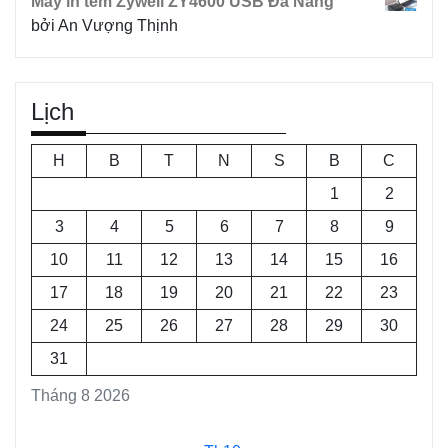
Máy in tem Zywell ZY4600 USB Đà Nẵng
bởi An Vượng Thịnh
Lịch
H
B
T
N
S
B
C
1
2
3
4
5
6
7
8
9
10
11
12
13
14
15
16
17
18
19
20
21
22
23
24
25
26
27
28
29
30
31
Tháng 8 2026