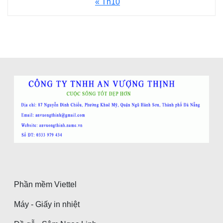
« Th10
Phần mềm Viettel
Máy - Giấy in nhiệt