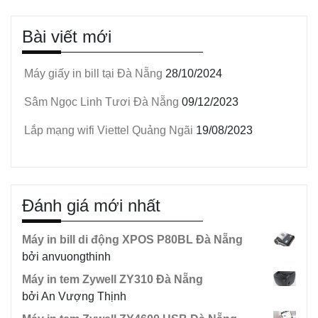
Bài viết mới
Máy giấy in bill tại Đà Nẵng
28/10/2024
Sâm Ngọc Linh Tươi Đà Nẵng
09/12/2023
Lắp mạng wifi Viettel Quảng Ngãi
19/08/2023
Đánh giá mới nhất
Máy in bill di động XPOS P80BL Đà Nẵng
bởi anvuongthinh
Máy in tem Zywell ZY310 Đà Nẵng
bởi An Vượng Thịnh