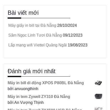
Bài viết mới
Máy giấy in bill tại Đà Nẵng
28/10/2024
Sâm Ngọc Linh Tươi Đà Nẵng
09/12/2023
Lắp mạng wifi Viettel Quảng Ngãi
19/08/2023
Đánh giá mới nhất
Máy in bill di động XPOS P80BL Đà Nẵng
bởi anvuongthinh
Máy in tem Zywell ZY310 Đà Nẵng
bởi An Vượng Thịnh