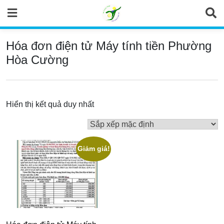
Skip
to
content
Hóa đơn điện tử Máy tính tiền Phường
Hòa Cường
Hiển thị kết quả duy nhất
Giảm giá!