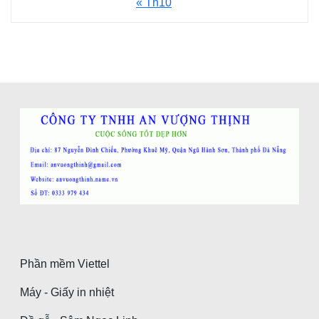
« Th10
Phần mềm Viettel
Máy - Giấy in nhiệt