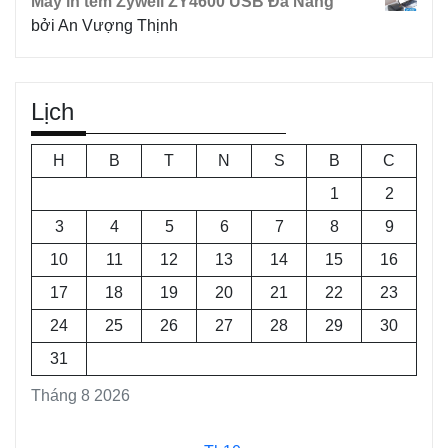
Máy in tem Zywell ZY4600 USB Đà Nẵng
bởi An Vượng Thịnh
Lịch
H
B
T
N
S
B
C
1
2
3
4
5
6
7
8
9
10
11
12
13
14
15
16
17
18
19
20
21
22
23
24
25
26
27
28
29
30
31
Tháng 8 2026