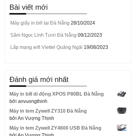
Bài viết mới
Máy giấy in bill tại Đà Nẵng
28/10/2024
Sâm Ngọc Linh Tươi Đà Nẵng
09/12/2023
Lắp mạng wifi Viettel Quảng Ngãi
19/08/2023
Đánh giá mới nhất
Máy in bill di động XPOS P80BL Đà Nẵng
bởi anvuongthinh
Máy in tem Zywell ZY310 Đà Nẵng
bởi An Vượng Thịnh
Máy in tem Zywell ZY4600 USB Đà Nẵng
bởi An Vượng Thịnh