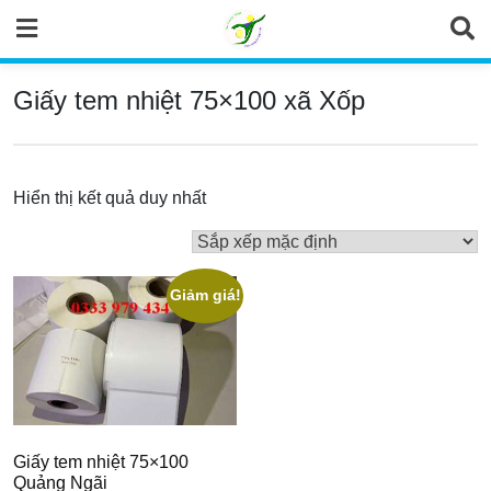
Skip
to
content
Giấy tem nhiệt 75×100 xã Xốp
Hiển thị kết quả duy nhất
Giảm giá!
Giấy tem nhiệt 75×100
Quảng Ngãi