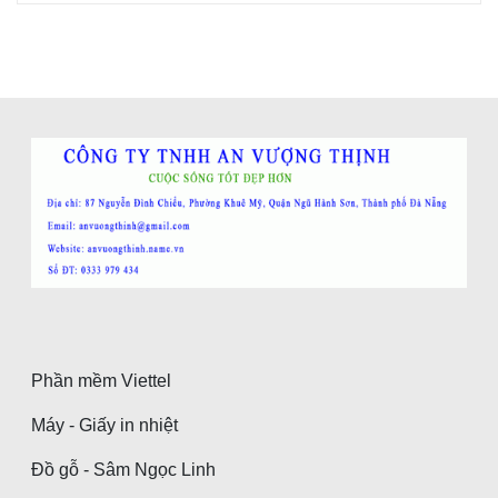
Phần mềm Viettel
Máy - Giấy in nhiệt
Đồ gỗ - Sâm Ngọc Linh