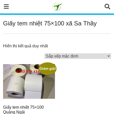
Skip
to
content
Giấy tem nhiệt 75×100 xã Sa Thầy
Hiển thị kết quả duy nhất
Giảm giá!
Giấy tem nhiệt 75×100
Quảng Ngãi