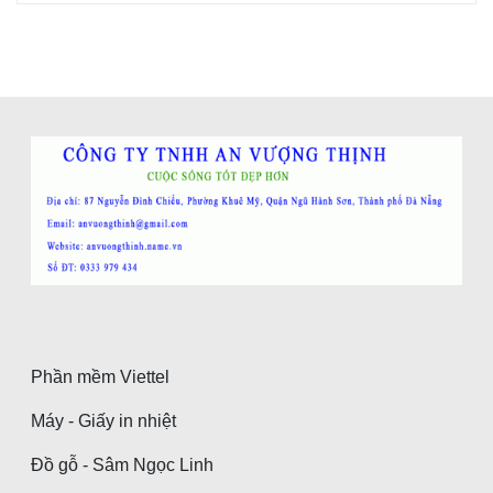
Phần mềm Viettel
Máy - Giấy in nhiệt
Đồ gỗ - Sâm Ngọc Linh