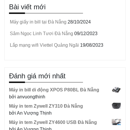
Bài viết mới
Máy giấy in bill tại Đà Nẵng
28/10/2024
Sâm Ngọc Linh Tươi Đà Nẵng
09/12/2023
Lắp mạng wifi Viettel Quảng Ngãi
19/08/2023
Đánh giá mới nhất
Máy in bill di động XPOS P80BL Đà Nẵng
bởi anvuongthinh
Máy in tem Zywell ZY310 Đà Nẵng
bởi An Vượng Thịnh
Máy in tem Zywell ZY4600 USB Đà Nẵng
bởi An Vượng Thịnh