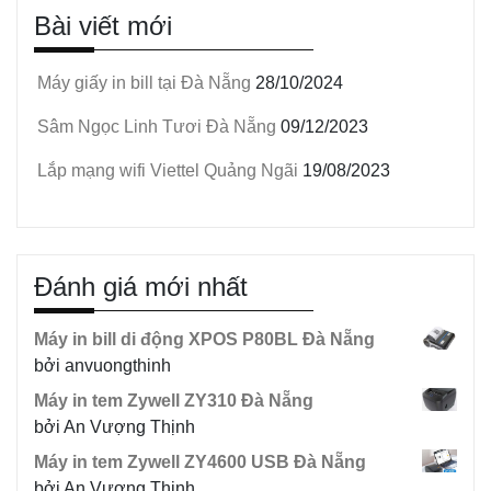
Bài viết mới
Máy giấy in bill tại Đà Nẵng
28/10/2024
Sâm Ngọc Linh Tươi Đà Nẵng
09/12/2023
Lắp mạng wifi Viettel Quảng Ngãi
19/08/2023
Đánh giá mới nhất
Máy in bill di động XPOS P80BL Đà Nẵng
bởi anvuongthinh
Máy in tem Zywell ZY310 Đà Nẵng
bởi An Vượng Thịnh
Máy in tem Zywell ZY4600 USB Đà Nẵng
bởi An Vượng Thịnh