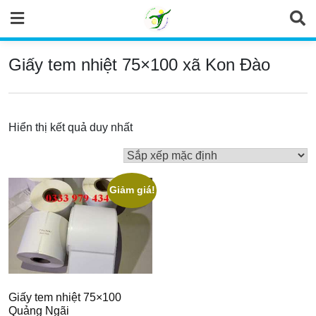
Skip
to
content
Giấy tem nhiệt 75×100 xã Kon Đào
Hiển thị kết quả duy nhất
Giảm giá!
Giấy tem nhiệt 75×100
Quảng Ngãi