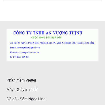
Phần mềm Viettel
Máy - Giấy in nhiệt
Đồ gỗ - Sâm Ngọc Linh