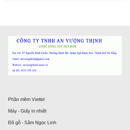
Phần mềm Viettel
Máy - Giấy in nhiệt
Đồ gỗ - Sâm Ngọc Linh