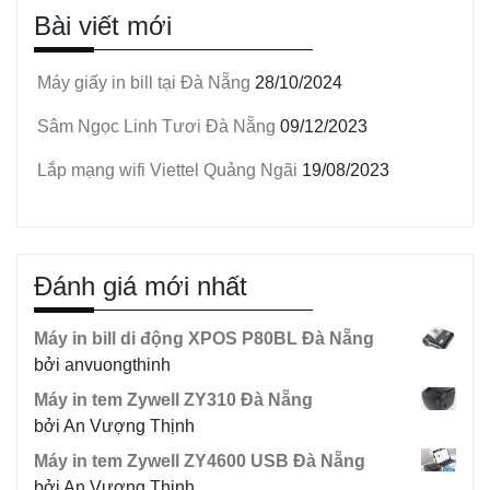
Bài viết mới
Máy giấy in bill tại Đà Nẵng
28/10/2024
Sâm Ngọc Linh Tươi Đà Nẵng
09/12/2023
Lắp mạng wifi Viettel Quảng Ngãi
19/08/2023
Đánh giá mới nhất
Máy in bill di động XPOS P80BL Đà Nẵng
bởi anvuongthinh
Máy in tem Zywell ZY310 Đà Nẵng
bởi An Vượng Thịnh
Máy in tem Zywell ZY4600 USB Đà Nẵng
bởi An Vượng Thịnh