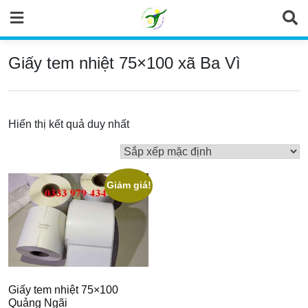
Skip
to
content
Giấy tem nhiệt 75×100 xã Ba Vì
Hiển thị kết quả duy nhất
Giảm giá!
Giấy tem nhiệt 75×100
Quảng Ngãi